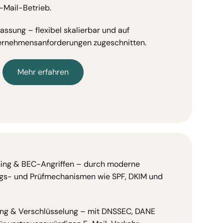
-Mail-Betrieb.
assung – flexibel skalierbar und auf
ternehmensanforderungen zugeschnitten.
Mehr erfahren
hing & BEC-Angriffen – durch moderne
ngs- und Prüfmechanismen wie SPF, DKIM und
ung & Verschlüsselung – mit DNSSEC, DANE