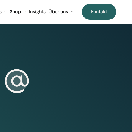
s
Shop
Insights
Über uns
Kontakt