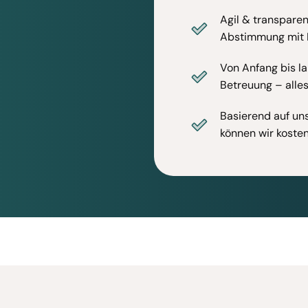
Agil & transparent
Abstimmung mit 
Von Anfang bis la
Betreuung – alles
Basierend auf un
können wir koste