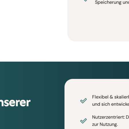
Speicherung und
nserer
Flexibel & skalie
und sich entwicke
Nutzerzentriert: 
zur Nutzung.