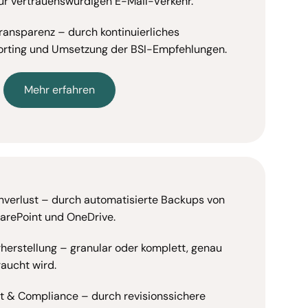
r vertrauenswürdigen E-Mail-Verkehr.
ansparenz – durch kontinuierliches
porting und Umsetzung der BSI-Empfehlungen.
Mehr erfahren
nverlust – durch automatisierte Backups von
harePoint und OneDrive.
herstellung – granular oder komplett, genau
raucht wird.
t & Compliance – durch revisionssichere