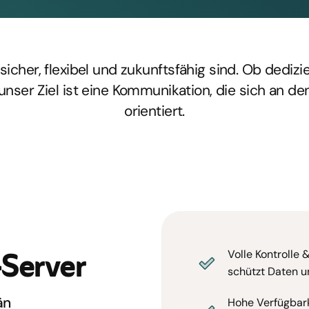
icher, flexibel und zukunftsfähig sind. Ob dediz
nser Ziel ist eine Kommunikation, die sich an 
orientiert.
-Server
Volle Kontrolle 
schützt Daten u
än
Hohe Verfügbark