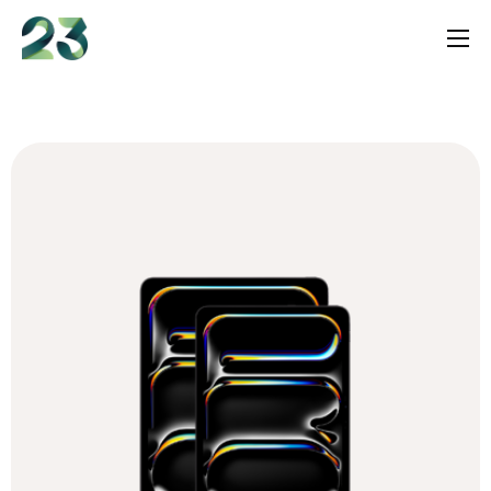
content
Services
Shop
Insights
Über uns