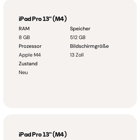
iPad Pro 13" (M4)
RAM
Speicher
8 GB
512 GB
Prozessor
Bildschirmgröße
Apple M4
13 Zoll
Zustand
Neu
iPad Pro 13" (M4)