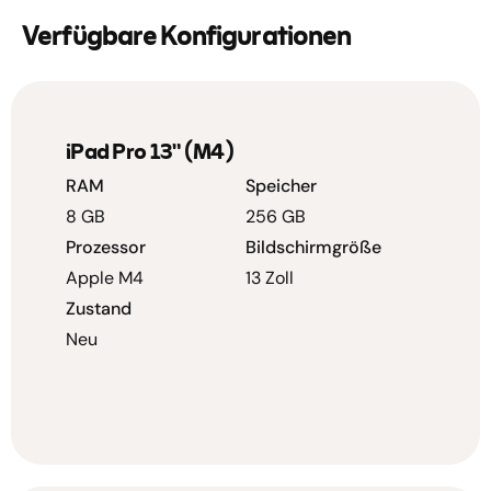
Verfügbare Konfigurationen
iPad Pro 13" (M4)
RAM
Speicher
8 GB
256 GB
Prozessor
Bildschirmgröße
Apple M4
13 Zoll
Zustand
Neu