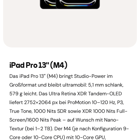
iPad Pro 13" (M4)
Das iPad Pro 13″ (M4) bringt Studio-Power im
Großformat und bleibt ultramobil: 5,1 mm schlank,
579 g leicht. Das Ultra Retina XDR Tandem-OLED
liefert 2752×2064 px bei ProMotion 10–120 Hz, P3,
True Tone, 1000 Nits SDR sowie XDR 1000 Nits Full-
Screen/1600 Nits Peak – auf Wunsch mit Nano-
Textur (bei 1–2 TB). Der M4 (je nach Konfiguration 9-
Core oder 10-Core CPU) mit 10-Core GPU,