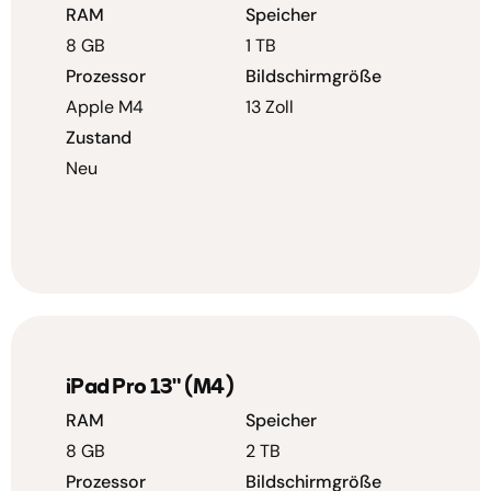
RAM
Speicher
8 GB
1 TB
Prozessor
Bildschirmgröße
Apple M4
13 Zoll
Zustand
Neu
iPad Pro 13" (M4)
RAM
Speicher
8 GB
2 TB
Prozessor
Bildschirmgröße