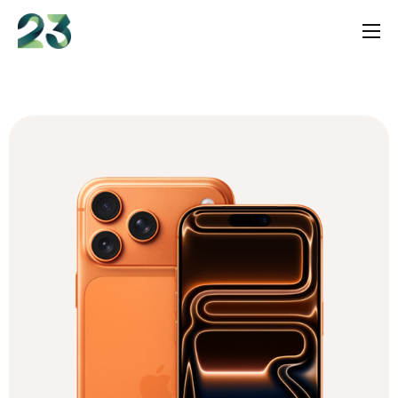
content
Services
Shop
Insights
Über uns