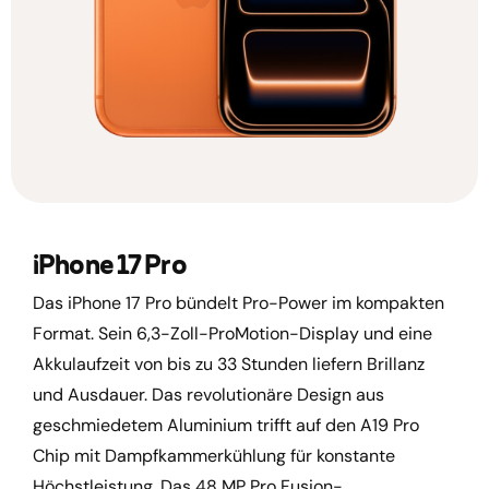
iPhone 17 Pro
Das iPhone 17 Pro bündelt Pro-Power im kompakten
Format. Sein 6,3-Zoll-ProMotion-Display und eine
Akkulaufzeit von bis zu 33 Stunden liefern Brillanz
und Ausdauer. Das revolutionäre Design aus
geschmiedetem Aluminium trifft auf den A19 Pro
Chip mit Dampfkammerkühlung für konstante
Höchstleistung. Das 48 MP Pro Fusion-