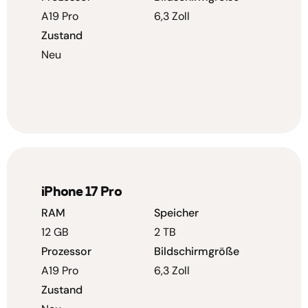
A19 Pro
6,3 Zoll
Zustand
Neu
iPhone 17 Pro
RAM
Speicher
12 GB
2 TB
Prozessor
Bildschirmgröße
A19 Pro
6,3 Zoll
Zustand