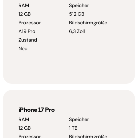
RAM
Speicher
12 GB
512 GB
Prozessor
Bildschirmgröße
A19 Pro
6,3 Zoll
Zustand
Neu
iPhone 17 Pro
RAM
Speicher
12 GB
1 TB
Prozessor
Bildschirmgröße