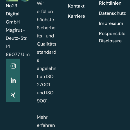
Richtlinien
Wir
No23
Kontakt
erfüllen
Datenschutz
Digital
Karriere
höchste
GmbH
Impressum
Sicherhe
Magirus-
Responsible
its -und
Deutz-Str.
Disclosure
Qualitäts
14
standard
89077 Ulm
s
angelehn
t an ISO
27001
und ISO
9001.
Mehr
erfahren