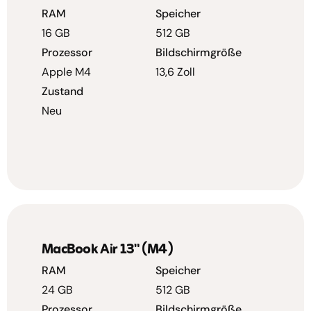
RAM
Speicher
16 GB
512 GB
Prozessor
Bildschirmgröße
Apple M4
13,6 Zoll
Zustand
Neu
MacBook Air 13" (M4)
RAM
Speicher
24 GB
512 GB
Prozessor
Bildschirmgröße