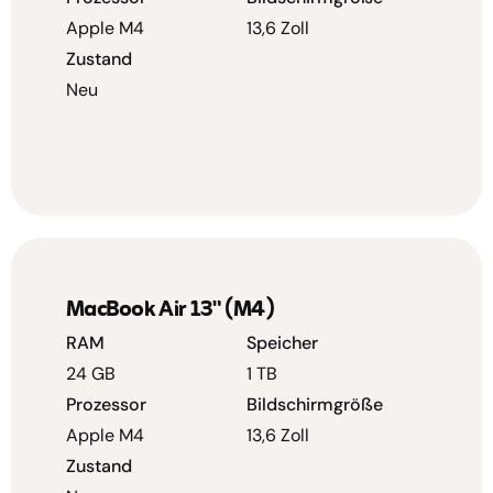
Apple M4
13,6 Zoll
Zustand
Neu
MacBook Air 13" (M4)
RAM
Speicher
24 GB
1 TB
Prozessor
Bildschirmgröße
Apple M4
13,6 Zoll
Zustand