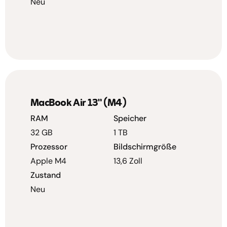
Neu
MacBook Air 13" (M4)
RAM
Speicher
32 GB
1 TB
Prozessor
Bildschirmgröße
Apple M4
13,6 Zoll
Zustand
Neu