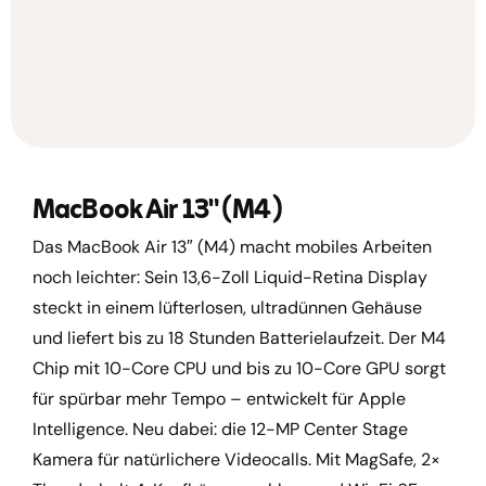
MacBook Air 13" (M4)
Das MacBook Air 13″ (M4) macht mobiles Arbeiten
noch leichter: Sein 13,6-Zoll Liquid-Retina Display
steckt in einem lüfterlosen, ultradünnen Gehäuse
und liefert bis zu 18 Stunden Batterielaufzeit. Der M4
Chip mit 10-Core CPU und bis zu 10-Core GPU sorgt
für spürbar mehr Tempo – entwickelt für Apple
Intelligence. Neu dabei: die 12-MP Center Stage
Kamera für natürlichere Videocalls. Mit MagSafe, 2×