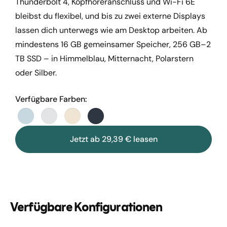
Thunderbolt 4, Kopfhöreranschluss und Wi-Fi 6E
bleibst du flexibel, und bis zu zwei externe Displays
lassen dich unterwegs wie am Desktop arbeiten. Ab
mindestens 16 GB gemeinsamer Speicher, 256 GB–2
TB SSD – in Himmelblau, Mitternacht, Polarstern
oder Silber.
Verfügbare Farben:
Jetzt ab 29,39 € leasen
Verfügbare Konfigurationen