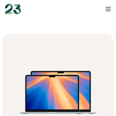
content
Services
Shop
Insights
Über uns