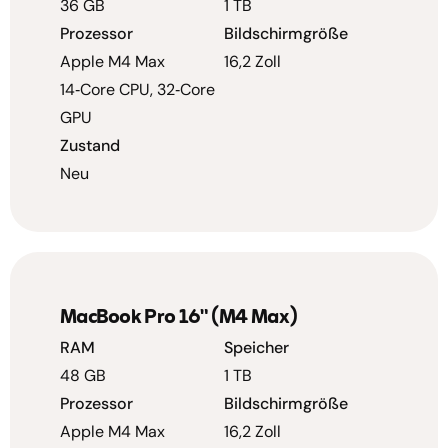
36 GB
1 TB
Prozessor
Bildschirmgröße
Apple M4 Max
16,2 Zoll
14‑Core CPU, 32‑Core
GPU
Zustand
Neu
MacBook Pro 16" (M4 Max)
RAM
Speicher
48 GB
1 TB
Prozessor
Bildschirmgröße
Apple M4 Max
16,2 Zoll