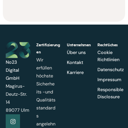
Zertifizierung
Unternehmen
Rechtliches
en
Über uns
Cookie
Richtlinien
Wir
No23
Kontakt
erfüllen
Datenschutz
Digital
Karriere
höchste
GmbH
Impressum
Sicherhe
Magirus-
Responsible
its -und
Deutz-Str.
Disclosure
Qualitäts
14
standard
89077 Ulm
s
angelehn