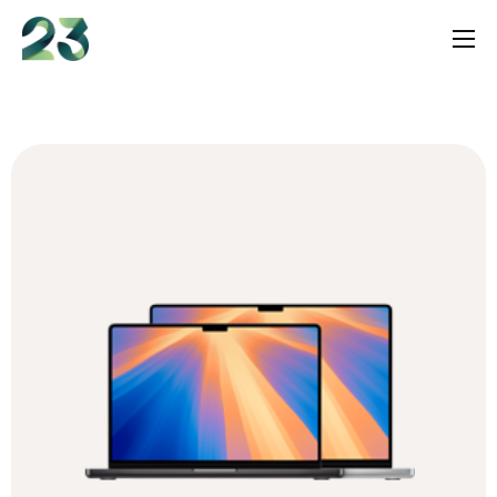
content
Services
Shop
Insights
Über uns