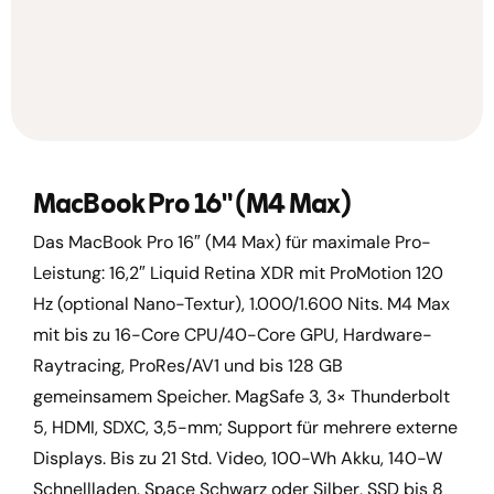
MacBook Pro 16" (M4 Max)
Das MacBook Pro 16″ (M4 Max) für maximale Pro-
Leistung: 16,2″ Liquid Retina XDR mit ProMotion 120
Hz (optional Nano-Textur), 1.000/1.600 Nits. M4 Max
mit bis zu 16-Core CPU/40-Core GPU, Hardware-
Raytracing, ProRes/AV1 und bis 128 GB
gemeinsamem Speicher. MagSafe 3, 3× Thunderbolt
5, HDMI, SDXC, 3,5-mm; Support für mehrere externe
Displays. Bis zu 21 Std. Video, 100-Wh Akku, 140-W
Schnellladen. Space Schwarz oder Silber, SSD bis 8