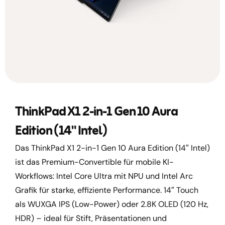
ThinkPad X1 2-in-1 Gen 10 Aura
Edition (14" Intel)
Das ThinkPad X1 2-in-1 Gen 10 Aura Edition (14″ Intel)
ist das Premium-Convertible für mobile KI-
Workflows: Intel Core Ultra mit NPU und Intel Arc
Grafik für starke, effiziente Performance. 14″ Touch
als WUXGA IPS (Low-Power) oder 2.8K OLED (120 Hz,
HDR) – ideal für Stift, Präsentationen und