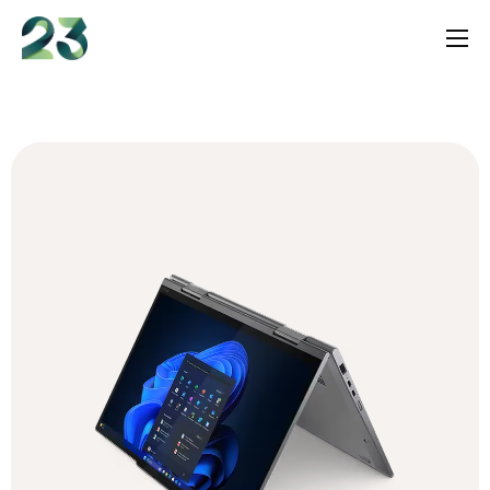
content
Services
Shop
Insights
Über uns