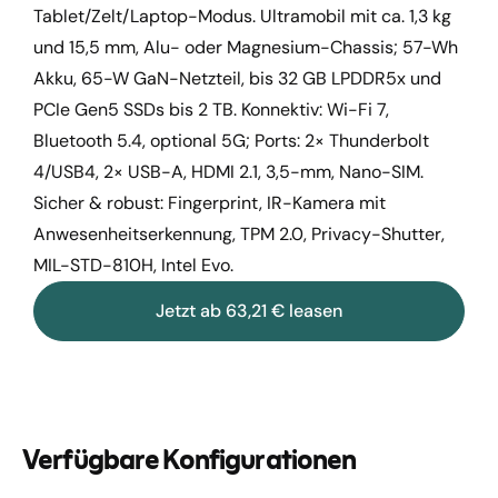
Tablet/Zelt/Laptop-Modus. Ultramobil mit ca. 1,3 kg
und 15,5 mm, Alu- oder Magnesium-Chassis; 57-Wh
Akku, 65-W GaN-Netzteil, bis 32 GB LPDDR5x und
PCIe Gen5 SSDs bis 2 TB. Konnektiv: Wi-Fi 7,
Bluetooth 5.4, optional 5G; Ports: 2× Thunderbolt
4/USB4, 2× USB-A, HDMI 2.1, 3,5-mm, Nano-SIM.
Sicher & robust: Fingerprint, IR-Kamera mit
Anwesenheitserkennung, TPM 2.0, Privacy-Shutter,
MIL-STD-810H, Intel Evo.
Jetzt ab 63,21 € leasen
Verfügbare Konfigurationen