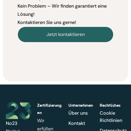
Kein Problem – Wir finden garantiert eine
Lösung!
Kontaktieren Sie uns gerne!
Jetzt kontaktieren
Zertifizierung
Unternehmen
Rechtliches
en
Über uns
Cookie
Richtlinien
Wir
No23
Kontakt
erfüllen
Datenschutz