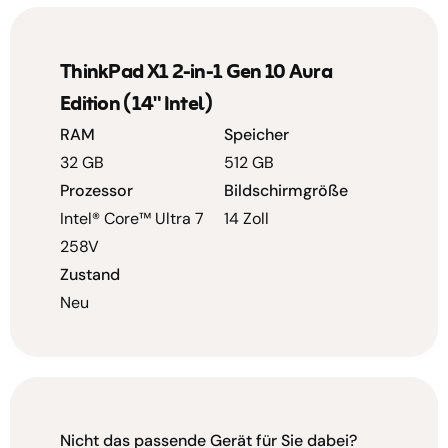
ThinkPad X1 2-in-1 Gen 10 Aura
Edition (14" Intel)
RAM
Speicher
32 GB
512 GB
Prozessor
Bildschirmgröße
Intel® Core™ Ultra 7
14 Zoll
258V
Zustand
Neu
Nicht das passende Gerät für Sie dabei?